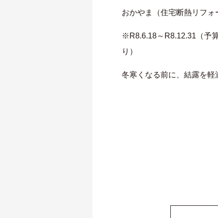
おかやま（住宅断熱リフォ
※R8.6.18～R8.12
り）
冬寒くなる前に、結露を軽