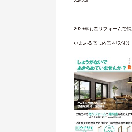
2026.06.8
2026年も窓リフォームで
いまある窓に内窓を取付け