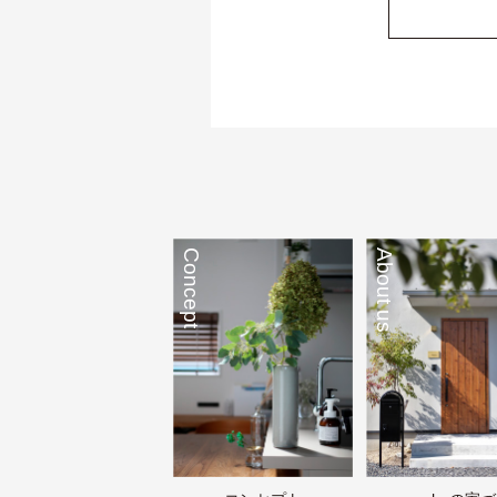
Concept
About us