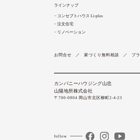
ラインナップ
コンセプトハウス Li-plus
注文住宅
リノベーション
お問合せ
家づくり無料相談
プ
カンパニーハウジング山忠
山陽地所株式会社
〒700-0904 岡山市北区柳町2-4-23
follow