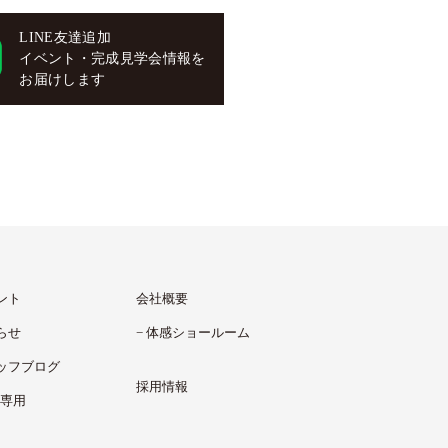
LINE友達追加
イベント・完成見学会情報を
お届けします
ント
会社概要
らせ
体感ショールーム
ッフブログ
採用情報
様専用