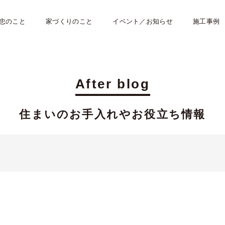
忠のこと
家づくりのこと
イベント／お知らせ
施工事例
After blog
住まいのお手入れや
お役立ち情報