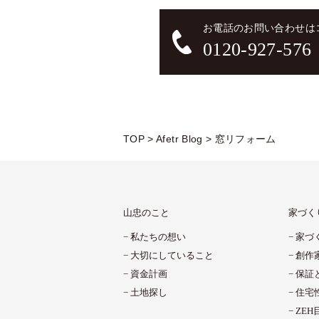
お電話のお問い合わせは
0120-927-576
TOP
>
Afetr Blog
>
窓リフォーム
山忠のこと
家づく
私たちの想い
家づ
大切にしていること
創作
資金計画
保証
土地探し
住宅
ZE