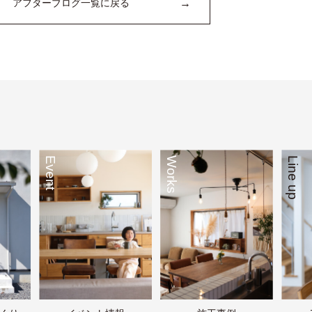
→
アフターブログ一覧に戻る
Event
Works
Line up