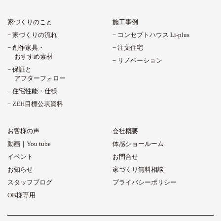
家づくりのこと
施工事例
家づくりの流れ
コンセプトハウス Li-plus
創作家具・
注文住宅
おすすめ素材
リノベーション
保証と
アフターフォロー
住宅性能・仕様
ZEH目標公表資料
お客様の声
会社概要
動画｜You tube
体感ショールーム
イベント
お問合せ
お知らせ
家づくり無料相談
スタッフブログ
プライバシーポリシー
OB様専用