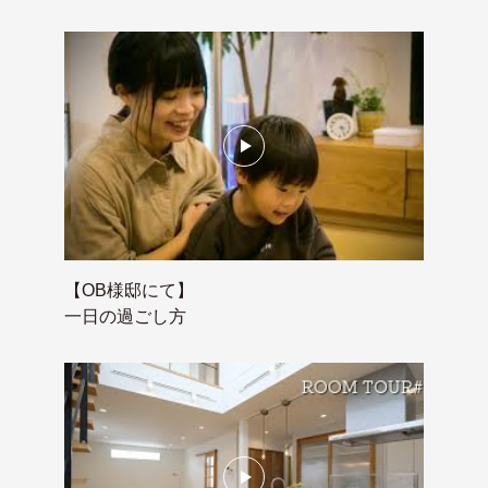
【OB様邸にて】
一日の過ごし方