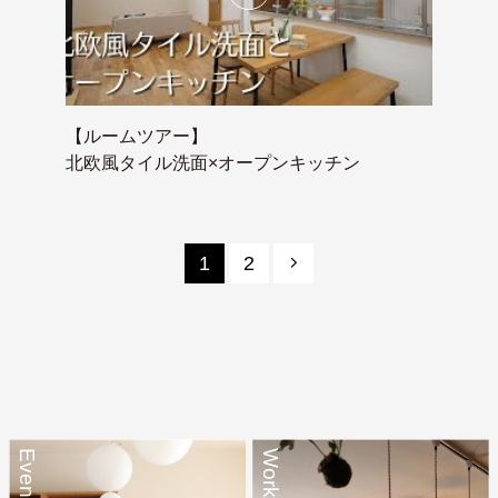
【ルームツアー】
北欧風タイル洗面×オープンキッチン
1
2
Event
Works