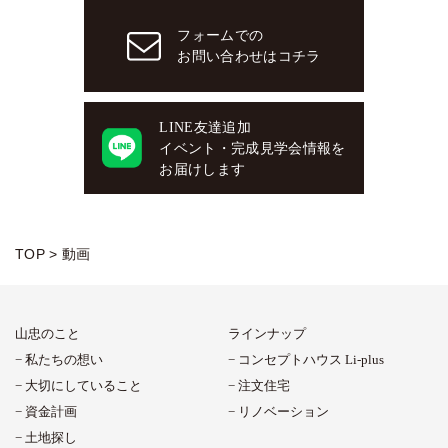
フォームでの
お問い合わせはコチラ
LINE友達追加
イベント・完成見学会情報を
お届けします
TOP
>
動画
山忠のこと
ラインナップ
私たちの想い
コンセプトハウス Li-plus
大切にしていること
注文住宅
資金計画
リノベーション
土地探し