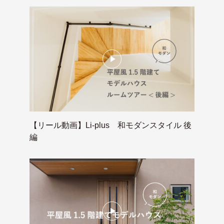
【リール動画】Li-plus 和モダンスタイル 後
編