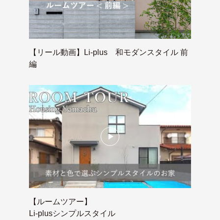
【リール動画】Li-plus 和モダンスタイル 前
編
【ルームツアー】
Li-plusシンプルスタイル