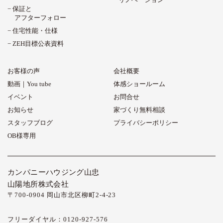
保証と
アフターフォロー
住宅性能・仕様
ZEH目標公表資料
お客様の声
会社概要
動画｜You tube
体感ショールーム
イベント
お問合せ
お知らせ
家づくり無料相談
スタッフブログ
プライバシーポリシー
OB様専用
カンパニーハウジング山忠
山陽地所株式会社
〒700-0904 岡山市北区柳町2-4-23
フリーダイヤル：0120-927-576