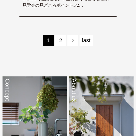
見学会の見どころポイント3/2…
1
2
last
Concept
About us