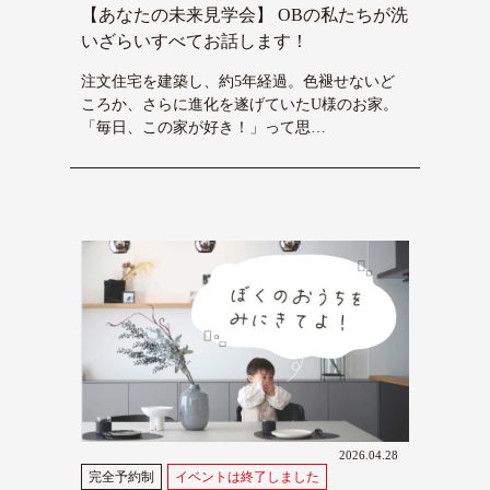
【あなたの未来見学会】 OBの私たちが洗
いざらいすべてお話します！
注文住宅を建築し、約5年経過。色褪せないど
ころか、さらに進化を遂げていたU様のお家。
「毎日、この家が好き！」って思…
2026.04.28
完全予約制
イベントは終了しました