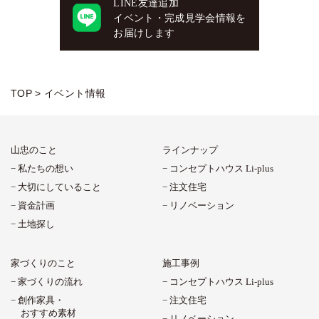
LINE友達追加
イベント・完成見学会情報を
お届けします
TOP
>
イベント情報
山忠のこと
ラインナップ
私たちの想い
コンセプトハウス Li-plus
大切にしていること
注文住宅
資金計画
リノベーション
土地探し
家づくりのこと
施工事例
家づくりの流れ
コンセプトハウス Li-plus
創作家具・
注文住宅
おすすめ素材
リノベーション