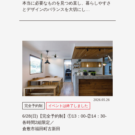
本当に必要なものを見つめ直し、暮らしやすさ
とデザインのバランスを大切にし…
2026.05.26
完全予約制
イベントは終了しました
6/28(日)【完全予約制】①13：00-②14：30-
各時間2組限定／
倉敷市福田町古新田