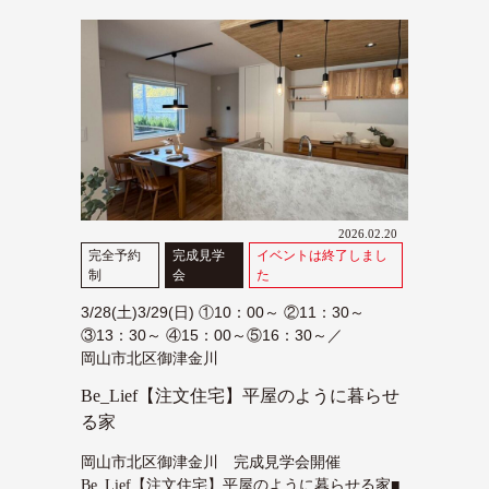
2026.02.20
完全予約
完成見学
イベントは終了しまし
制
会
た
3/28(土)3/29(日) ①10：00～ ②11：30～
③13：30～ ④15：00～⑤16：30～／
岡山市北区御津金川
Be_Lief【注文住宅】平屋のように暮らせ
る家
岡山市北区御津金川 完成見学会開催
Be_Lief【注文住宅】平屋のように暮らせる家■