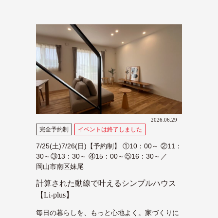
2026.06.29
完全予約制
イベントは終了しました
7/25(土)7/26(日)【予約制】 ①10：00～ ②11：
30～③13：30～ ④15：00～⑤16：30～／
岡山市南区妹尾
計算された動線で叶えるシンプルハウス
【Li-plus】
毎日の暮らしを、もっと心地よく。家づくりに