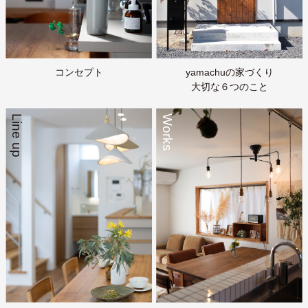
コンセプト
yamachuの家づくり
大切な６つのこと
Line up
Works