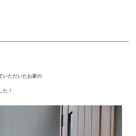
ていただいたお家の
した！