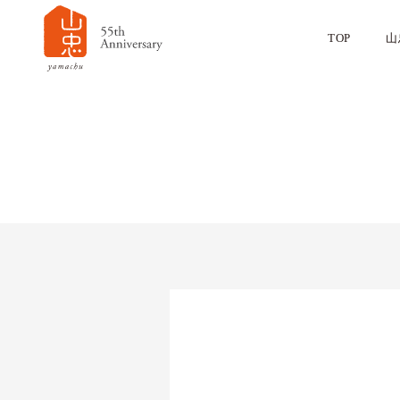
TOP
山