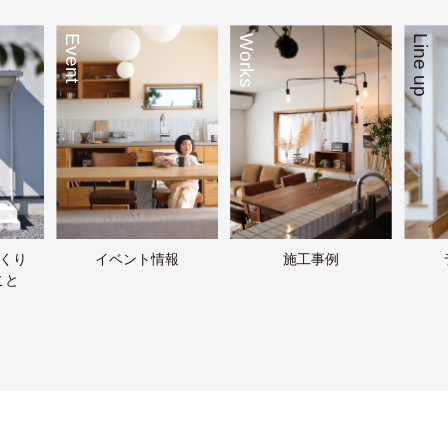
Event
Works
Line up
づくり
イベント情報
施工事例
こと