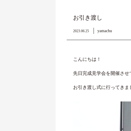
お引き渡し
yamachu
2023.06.25
こんにちは！
先日完成見学会を開催させ
お引き渡し式に行ってきま