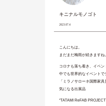
キニナルモノゴト
2023.07.4
こんにちは。
まだまだ梅雨が続きますね
コロナも落ち着き、イベン
中でも世界的なイベントで
「ミラノサローネ国際家具見
気になる出展品
“TATAMI ReFAB PROJEC