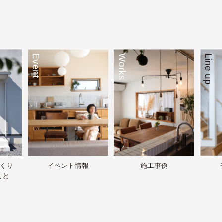
Event
Works
Line up
づくり
イベント情報
施工事例
こと