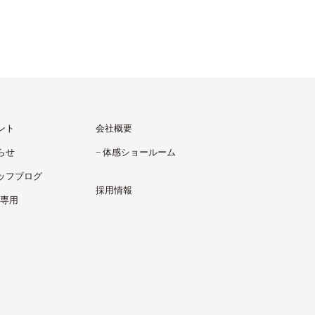
ント
会社概要
らせ
体感ショールーム
ッフブログ
採用情報
様専用