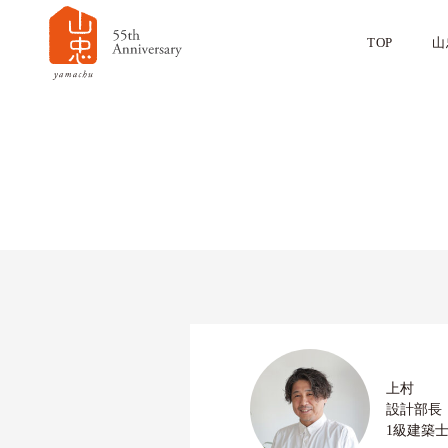
TOP
山
上村
設計部長
1級建築