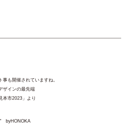
。
ト事も開催されていますね。
デザインの最先端
本市2023」より
T” byHONOKA