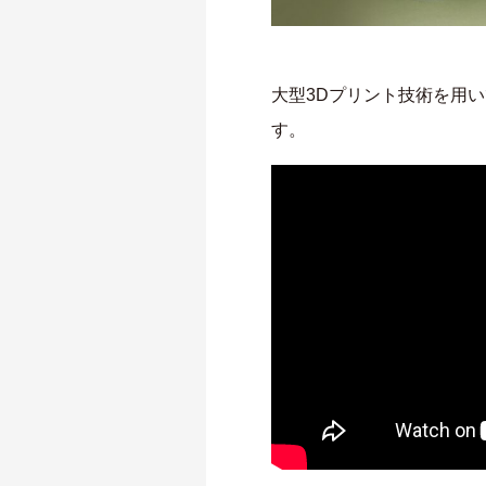
大型3Dプリント技術を用
す。