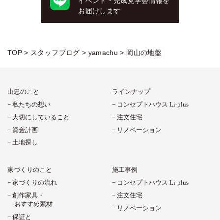
イベント・完成見学会情報を
お届けします
TOP
>
スタッフブログ
>
yamachu
>
岡山の地盤
山忠のこと
ラインナップ
私たちの想い
コンセプトハウス Li-plus
大切にしていること
注文住宅
資金計画
リノベーション
土地探し
家づくりのこと
施工事例
家づくりの流れ
コンセプトハウス Li-plus
創作家具・
注文住宅
おすすめ素材
リノベーション
保証と