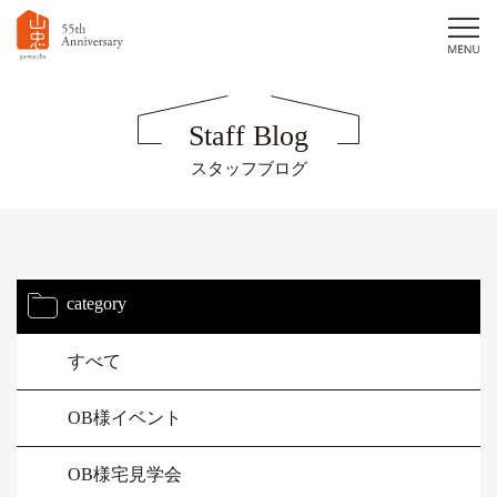
Staff Blog
スタッフブログ
category
すべて
OB様イベント
OB様宅見学会