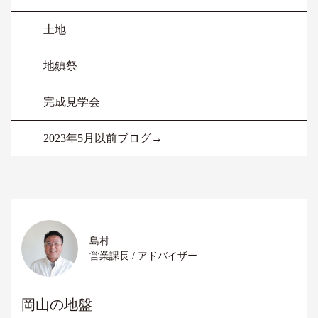
土地
地鎮祭
完成見学会
2023年5月以前ブログ→
島村
営業課長 / アドバイザー
岡山の地盤