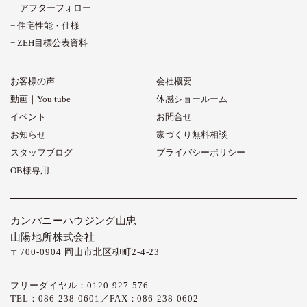
アフターフォロー
住宅性能・仕様
ZEH目標公表資料
お客様の声
会社概要
動画｜You tube
体感ショールーム
イベント
お問合せ
お知らせ
家づくり無料相談
スタッフブログ
プライバシーポリシー
OB様専用
カンパニーハウジング山忠
山陽地所株式会社
〒700-0904 岡山市北区柳町2-4-23
フリーダイヤル：0120-927-576
TEL：086-238-0601／FAX：086-238-0602