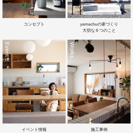
コンセプト
yamachuの家づくり
大切な６つのこと
Event
Works
イベント情報
施工事例