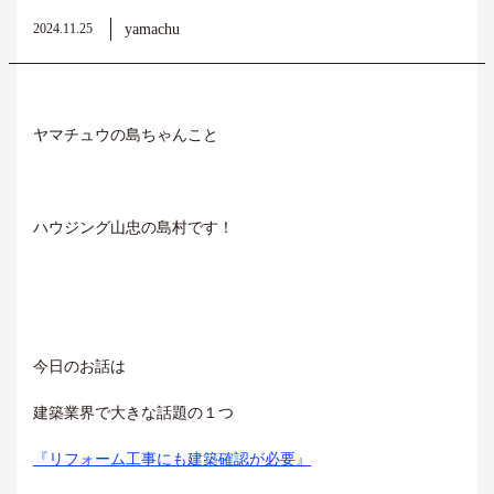
yamachu
2024.11.25
ヤマチュウの島ちゃんこと
ハウジング山忠の島村です！
今日のお話は
建築業界で大きな話題の１つ
『リフォーム工事にも建築確認が必要』