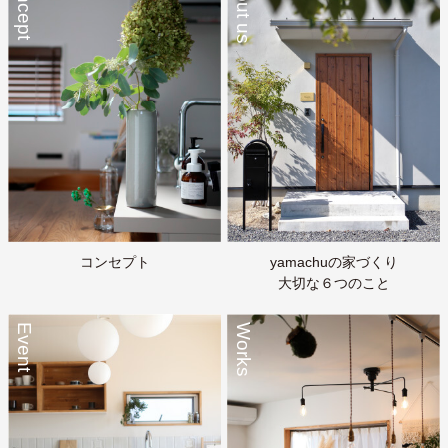
Concept
About us
コンセプト
yamachuの家づくり
大切な６つのこと
Event
Works