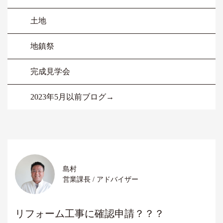
土地
地鎮祭
完成見学会
2023年5月以前ブログ→
島村
営業課長 / アドバイザー
リフォーム工事に確認申請？？？