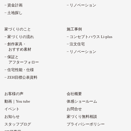
資金計画
リノベーション
土地探し
家づくりのこと
施工事例
家づくりの流れ
コンセプトハウス Li-plus
創作家具・
注文住宅
おすすめ素材
リノベーション
保証と
アフターフォロー
住宅性能・仕様
ZEH目標公表資料
お客様の声
会社概要
動画｜You tube
体感ショールーム
イベント
お問合せ
お知らせ
家づくり無料相談
スタッフブログ
プライバシーポリシー