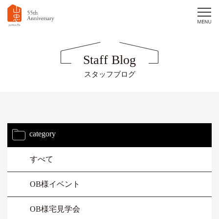
Staff Blog
スタッフブログ
category
すべて
OB様イベント
OB様宅見学会