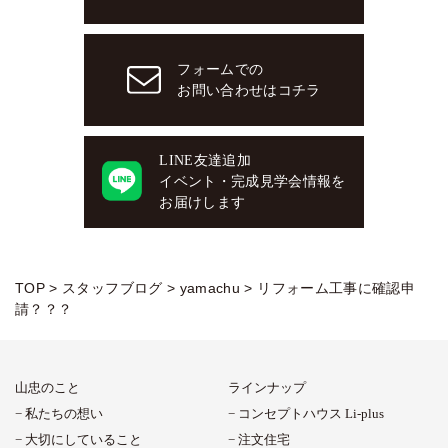
フォームでの
お問い合わせはコチラ
LINE友達追加
イベント・完成見学会情報を
お届けします
TOP
>
スタッフブログ
>
yamachu
>
リフォーム工事に確認申
請？？？
山忠のこと
ラインナップ
私たちの想い
コンセプトハウス Li-plus
大切にしていること
注文住宅