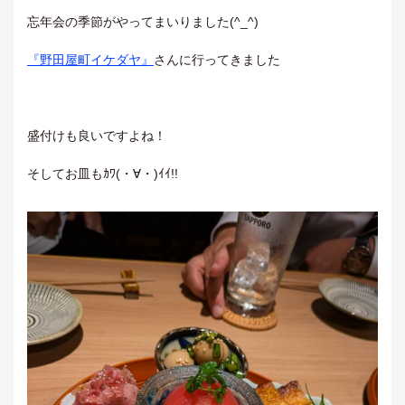
忘年会の季節がやってまいりました(^_^)
『野田屋町イケダヤ』
さんに行ってきました
盛付けも良いですよね！
そしてお皿もｶﾜ(・∀・)ｲｲ!!