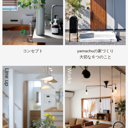
コンセプト
yamachuの家づくり
大切な６つのこと
Line up
Works