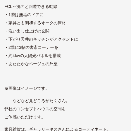
FCL～洗面と回遊できる動線
・1階は無垢のドアに
・家具とも調和するオークの床材
・洗い出し仕上げの玄関
・下がり天井のキッチンがアクセントに
・2階に3帖の書斎コーナーを
・約4kwの太陽光パネルを搭載
・あたたかなベージュの外壁
※画像はイメージです。
……などなど見どころがたくさん。
弊社のコンセプトハウスの空間を
ご体感いただけます。
家具雑貨は、ギャラリーキスさんによるコーディネート。