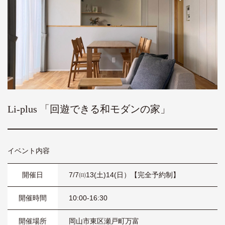
Li-plus 「回遊できる和モダンの家」
イベント内容
開催日
7/7㈰13(土)14(日）【完全予約制】
開催時間
10:00-16:30
開催場所
岡山市東区瀬戸町万富