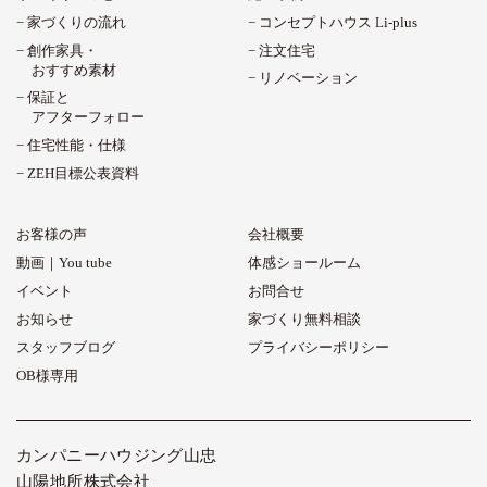
家づくりの流れ
コンセプトハウス Li-plus
創作家具・
注文住宅
おすすめ素材
リノベーション
保証と
アフターフォロー
住宅性能・仕様
ZEH目標公表資料
お客様の声
会社概要
動画｜You tube
体感ショールーム
イベント
お問合せ
お知らせ
家づくり無料相談
スタッフブログ
プライバシーポリシー
OB様専用
カンパニーハウジング山忠
山陽地所株式会社