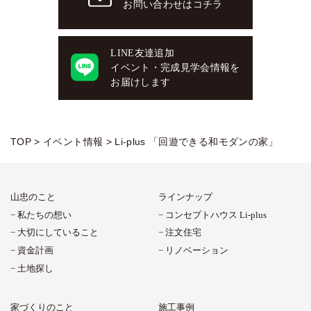
お問い合わせはコチラ
LINE友達追加
イベント・完成見学会情報を
お届けします
TOP
>
イベント情報
>
Li-plus 「回遊できる和モダンの家」
山忠のこと
ラインナップ
私たちの想い
コンセプトハウス Li-plus
大切にしていること
注文住宅
資金計画
リノベーション
土地探し
家づくりのこと
施工事例