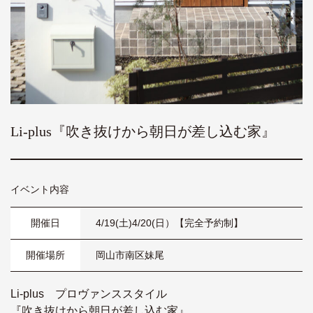
Li-plus『吹き抜けから朝日が差し込む家』
イベント内容
開催日
4/19(土)4/20(日）【完全予約制】
開催場所
岡山市南区妹尾
Li-plus プロヴァンススタイル
『吹き抜けから朝日が差し込む家』