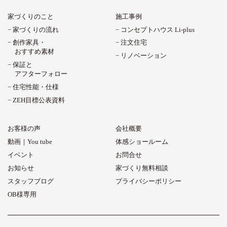
家づくりのこと
施工事例
家づくりの流れ
コンセプトハウス Li-plus
創作家具・
注文住宅
おすすめ素材
リノベーション
保証と
アフターフォロー
住宅性能・仕様
ZEH目標公表資料
お客様の声
会社概要
動画｜You tube
体感ショールーム
イベント
お問合せ
お知らせ
家づくり無料相談
スタッフブログ
プライバシーポリシー
OB様専用