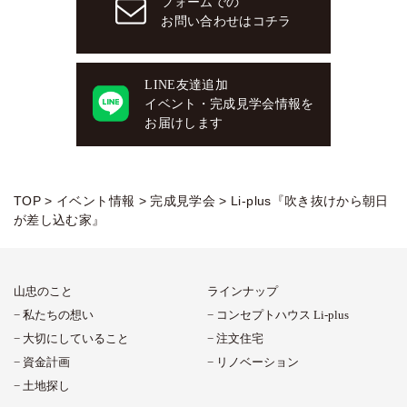
フォームでの
お問い合わせはコチラ
LINE友達追加
イベント・完成見学会情報を
お届けします
TOP
>
イベント情報
>
完成見学会
>
Li-plus『吹き抜けから朝日
が差し込む家』
山忠のこと
ラインナップ
私たちの想い
コンセプトハウス Li-plus
大切にしていること
注文住宅
資金計画
リノベーション
土地探し