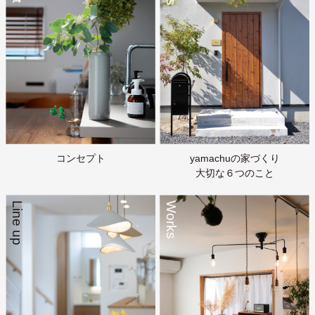
コンセプト
yamachuの家づくり
大切な６つのこと
Line up
Works