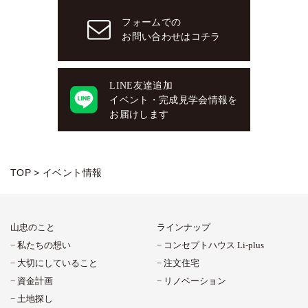
フォームでの
お問い合わせはコチラ
LINE友達追加
イベント・完成見学会情報を
お届けします
TOP
>
イベント情報
山忠のこと
ラインナップ
私たちの想い
コンセプトハウス Li-plus
大切にしていること
注文住宅
資金計画
リノベーション
土地探し