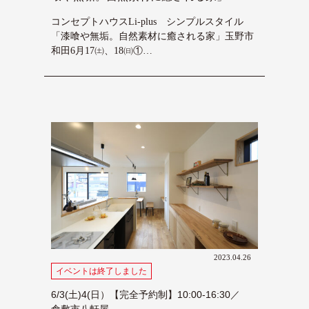
コンセプトハウスLi-plus シンプルスタイル
「漆喰や無垢。自然素材に癒される家」玉野市
和田6月17㈯、18㈰①…
2023.04.26
イベントは終了しました
6/3(土)4(日）【完全予約制】10:00-16:30／