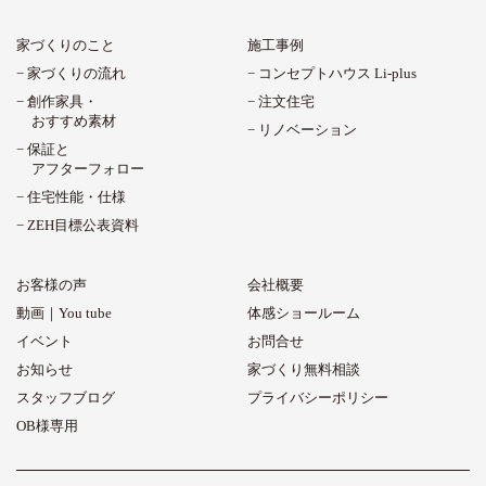
家づくりのこと
施工事例
家づくりの流れ
コンセプトハウス Li-plus
創作家具・
注文住宅
おすすめ素材
リノベーション
保証と
アフターフォロー
住宅性能・仕様
ZEH目標公表資料
お客様の声
会社概要
動画｜You tube
体感ショールーム
イベント
お問合せ
お知らせ
家づくり無料相談
スタッフブログ
プライバシーポリシー
OB様専用