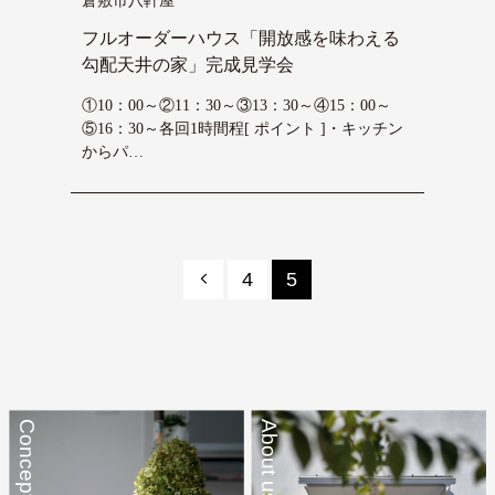
倉敷市八軒屋
フルオーダーハウス「開放感を味わえる
勾配天井の家」完成見学会
①10：00～②11：30～③13：30～④15：00～
⑤16：30～各回1時間程[ ポイント ]・キッチン
からパ…
4
5
Concept
About us