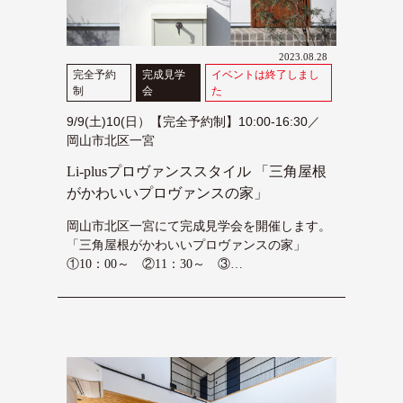
2023.08.28
完全予約
完成見学
イベントは終了しまし
制
会
た
9/9(土)10(日）【完全予約制】10:00-16:30／
岡山市北区一宮
Li-plusプロヴァンススタイル 「三角屋根
がかわいいプロヴァンスの家」
岡山市北区一宮にて完成見学会を開催します。
「三角屋根がかわいいプロヴァンスの家」
①10：00～ ②11：30～ ③…