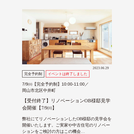
2023.06.29
完全予約制
イベントは終了しました
7/9㈰【完全予約制】10:00-11:00／
岡山市北区中井町
【受付終了】リノベーションOB様邸見学
会開催【7/9㈰】
弊社にてリノベーションしたOB様邸の見学会を
開催いたします。ご実家や中古住宅のリノベー
ションをご検討の方はこの機会…