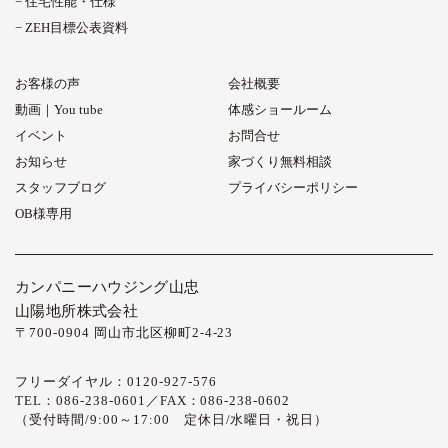
住宅性能・仕様
ZEH目標公表資料
お客様の声
会社概要
動画｜You tube
体感ショールーム
イベント
お問合せ
お知らせ
家づくり無料相談
スタッフブログ
プライバシーポリシー
OB様専用
カンパニーハウジング山忠
山陽地所株式会社
〒700-0904 岡山市北区柳町2-4-23
フリーダイヤル：0120-927-576
TEL：086-238-0601／FAX：086-238-0602
（受付時間/9:00～17:00 定休日/水曜日・祝日）