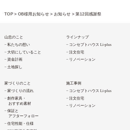
TOP
>
OB様用お知らせ
>
お知らせ
>
第12回感謝祭
山忠のこと
ラインナップ
私たちの想い
コンセプトハウス Li-plus
大切にしていること
注文住宅
資金計画
リノベーション
土地探し
家づくりのこと
施工事例
家づくりの流れ
コンセプトハウス Li-plus
創作家具・
注文住宅
おすすめ素材
リノベーション
保証と
アフターフォロー
住宅性能・仕様