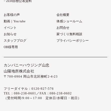
ZEH目標公表資料
お客様の声
会社概要
動画｜You tube
体感ショールーム
イベント
お問合せ
お知らせ
家づくり無料相談
スタッフブログ
プライバシーポリシー
OB様専用
カンパニーハウジング山忠
山陽地所株式会社
〒700-0904 岡山市北区柳町2-4-23
フリーダイヤル：0120-927-576
TEL：086-238-0601／FAX：086-238-0602
（受付時間/9:00～17:00 定休日/水曜日・祝日）