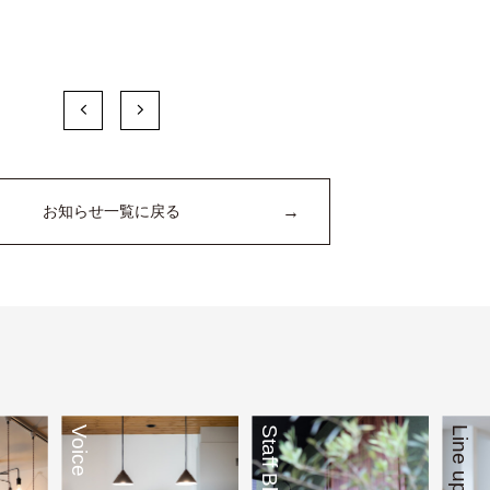
→
お知らせ一覧に戻る
Voice
Staff Blog
Line up