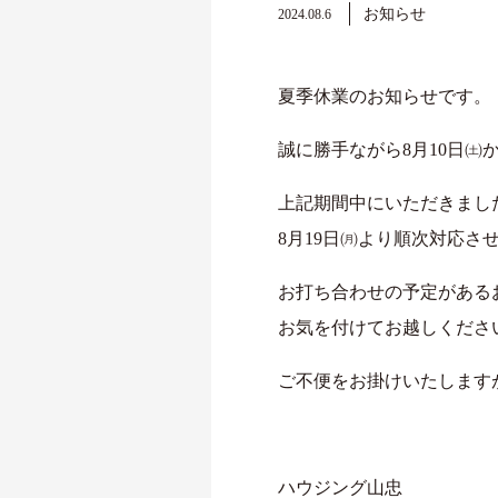
お知らせ
2024.08.6
夏季休業のお知らせです。
誠に勝手ながら8月10日㈯
上記期間中にいただきまし
8月19日㈪より順次対応さ
お打ち合わせの予定がある
お気を付けてお越しくださ
ご不便をお掛けいたします
ハウジング山忠