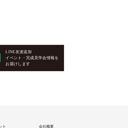
LINE友達追加
イベント・完成見学会情報を
お届けします
ント
会社概要