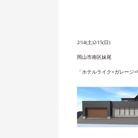
2/14(土)2/15(日)
岡山市南区妹尾
「ホテルライク×ガレージ