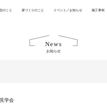
忠のこと
家づくりのこと
イベント／お知らせ
施工事例
News
お知らせ
 完成見学会