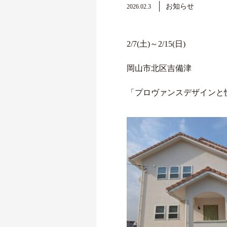
お知らせ
2026.02.3
2/7(土)～2/15(日)
岡山市北区吉備津
「プロヴァンスデザインと