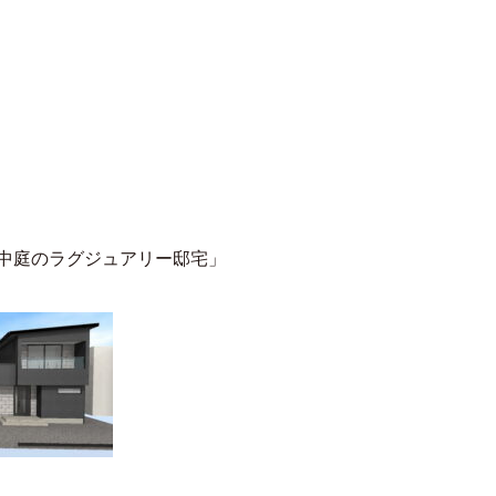
×中庭のラグジュアリー邸宅」