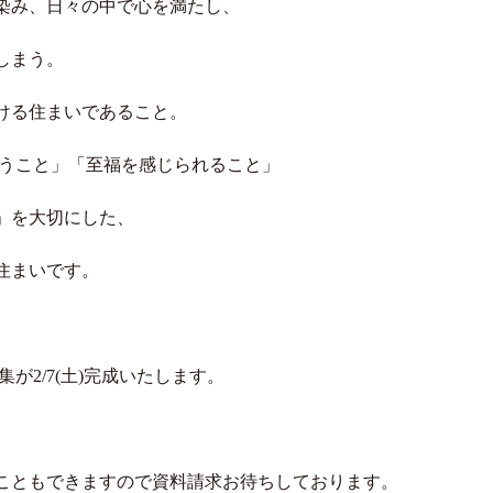
染み、日々の中で心を満たし、
しまう。
ける住まいであること。
似合うこと」「至福を感じられること」
」を大切にした、
住まいです。
ン集が2/7(土)完成いたします。
。
こともできますので資料請求お待ちしております。