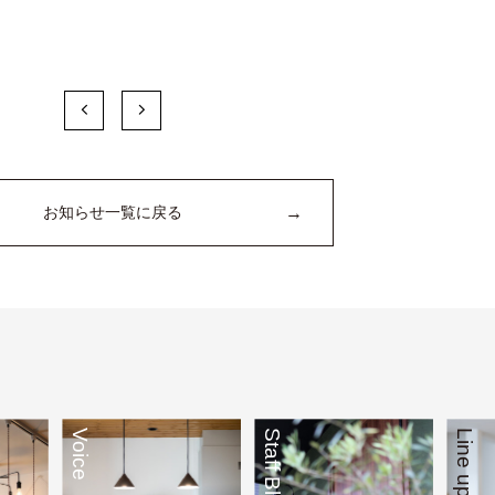
→
お知らせ一覧に戻る
Voice
Staff Blog
Line up