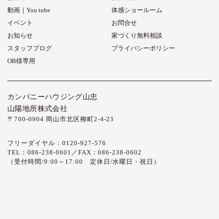
動画｜You tube
体感ショールーム
イベント
お問合せ
お知らせ
家づくり無料相談
スタッフブログ
プライバシーポリシー
OB様専用
カンパニーハウジング山忠
山陽地所株式会社
〒700-0904 岡山市北区柳町2-4-23
フリーダイヤル：0120-927-576
TEL：086-238-0601／FAX：086-238-0602
（受付時間/9:00～17:00 定休日/水曜日・祝日）