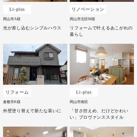
Li-plus
リノベーション
岡山市A様
岡山市北区M様
光が差し込むシンプルハウス
リフォームで叶えるあこがれの
暮らし
リフォーム
Li-plus
倉敷市K様
岡山市南区
外壁塗り替えで新たな装いに
「甘さ控えめ、だけどかわい
い」プロヴァンススタイル