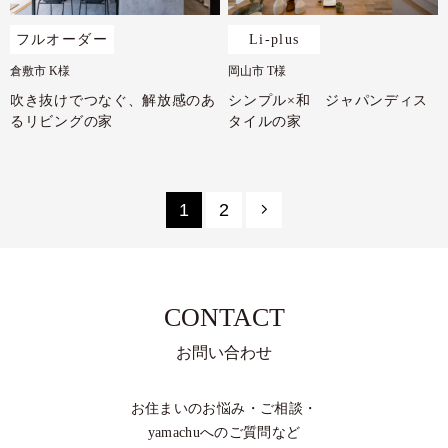
フルオーダー
Li-plus
倉敷市 K様
岡山市 T様
吹き抜けでつなぐ、解放感のあ
シンプル×和 ジャパンディス
るリビングの家
タイルの家
1
2
CONTACT
お問い合わせ
お住まいのお悩み・ご相談・
yamachuへのご質問など