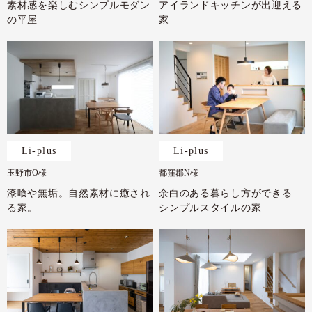
素材感を楽しむシンプルモダン
アイランドキッチンが出迎える
の平屋
家
Li-plus
Li-plus
玉野市O様
都窪郡N様
漆喰や無垢。自然素材に癒され
余白のある暮らし方ができる
る家。
シンプルスタイルの家